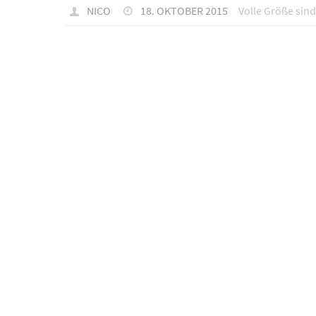
NICO
18. OKTOBER 2015
Volle Größe sin