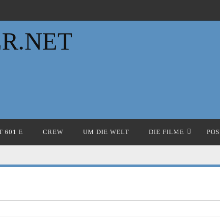
R.NET
 601 E
CREW
UM DIE WELT
DIE FILME
POS