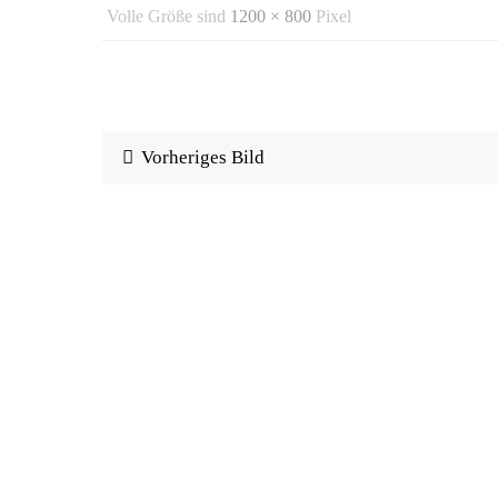
Volle Größe sind
1200 × 800
Pixel
Vorheriges Bild