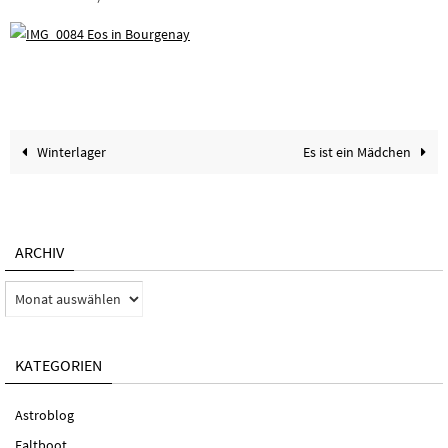
Winterlager
Es ist ein Mädchen
ARCHIV
Archiv
KATEGORIEN
Astroblog
Faltboot