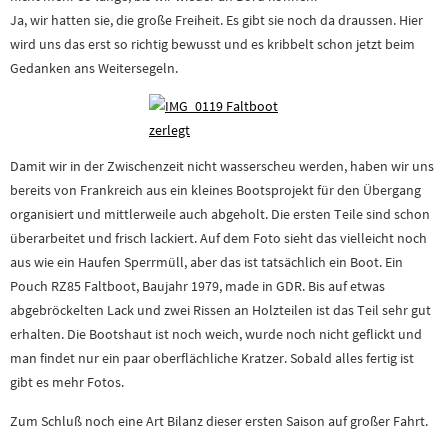
Ja, wir hatten sie, die große Freiheit. Es gibt sie noch da draussen. Hier
wird uns das erst so richtig bewusst und es kribbelt schon jetzt beim
Gedanken ans Weitersegeln.
Damit wir in der Zwischenzeit nicht wasserscheu werden, haben wir uns
bereits von Frankreich aus ein kleines Bootsprojekt für den Übergang
organisiert und mittlerweile auch abgeholt. Die ersten Teile sind schon
überarbeitet und frisch lackiert. Auf dem Foto sieht das vielleicht noch
aus wie ein Haufen Sperrmüll, aber das ist tatsächlich ein Boot. Ein
Pouch RZ85 Faltboot, Baujahr 1979, made in GDR. Bis auf etwas
abgebröckelten Lack und zwei Rissen an Holzteilen ist das Teil sehr gut
erhalten. Die Bootshaut ist noch weich, wurde noch nicht geflickt und
man findet nur ein paar oberflächliche Kratzer. Sobald alles fertig ist
gibt es mehr Fotos.
Zum Schluß noch eine Art Bilanz dieser ersten Saison auf großer Fahrt.