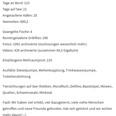
Tage an Bord: 123
Tage auf See: 22
Angelaufene Häfen: 18
Seemeilen: 889,2
Geangelte Fische: 4
Runtergeladene Gribfiles: 296
Fotos: 1091 archivierte (Auslösungen wesentlich mehr)
Videos: 426 archivierte (zusammen 64,3 Gigabyte)
Empfangene Weltraumpost: 219
Ausfälle: Dieselpumpe, Wellenkupplung, Trinkwasserpumpe,
Toilettendichtung
Tiersichtungen auf See: Robben, Mondfisch, Delfine, Basstölpel, Möwen,
Quallen, Schweinswale, Minkwal
Fazit: Wir haben viel erlebt, viel dazugelernt, viele nette Menschen
getroffen und neue Freunde gefunden. Hat sich gelohnt und wir wollen
mehr davon! :-)