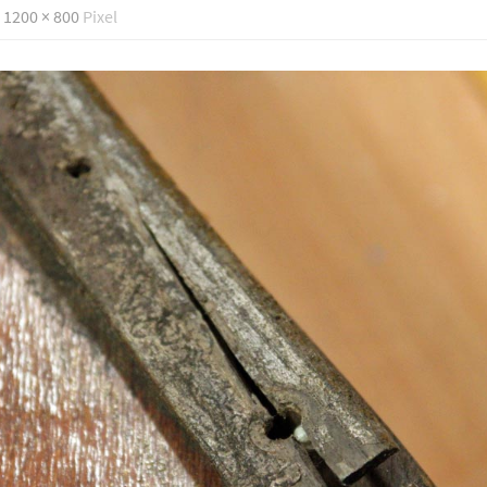
d
1200 × 800
Pixel