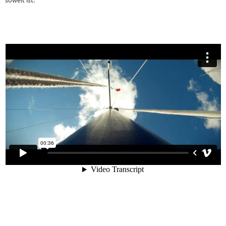
soweit ist.