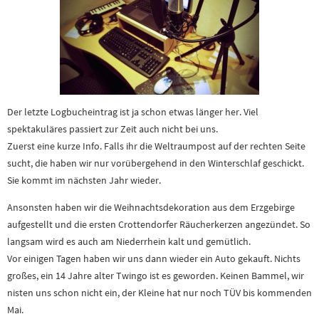
Der letzte Logbucheintrag ist ja schon etwas länger her. Viel
spektakuläres passiert zur Zeit auch nicht bei uns.
Zuerst eine kurze Info. Falls ihr die Weltraumpost auf der rechten Seite
sucht, die haben wir nur vorübergehend in den Winterschlaf geschickt.
Sie kommt im nächsten Jahr wieder.
Ansonsten haben wir die Weihnachtsdekoration aus dem Erzgebirge
aufgestellt und die ersten Crottendorfer Räucherkerzen angezündet. So
langsam wird es auch am Niederrhein kalt und gemütlich.
Vor einigen Tagen haben wir uns dann wieder ein Auto gekauft. Nichts
großes, ein 14 Jahre alter Twingo ist es geworden. Keinen Bammel, wir
nisten uns schon nicht ein, der Kleine hat nur noch TÜV bis kommenden
Mai.