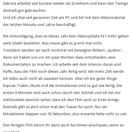
Sabrina arbeitet seit kurzem wieder als Erzieherin und kann den Twingo
deshalb gut gebrauchen.
Und ich sitze seit geraumer Zeit am PC und bin mit dem Videomaterial
der letzten Monate und Jahre beschäftigt.
Die Ankündigung, dass es dieses Jahr kein Videoupdate #17 mehr geben
wird, bleibt bestehen. Was neues gibt es ja erst mal nicht.
Trotzdem werden wir euch nochmal mit bewegten Bildern „quälen“,
denn wir haben uns vor ein paar Wochen dazu entschieden, eine
Dokumentation zu machen. Ich arbeite seit dem intensiv daran und
hoffe, dass der Film noch dieses Jahr fertig wird. Viel mehr Zeit werde
ich dafür auch nicht ab zwacken können. Aber ich bin guter Dinge.
Exposé, Trailer, Musik und die Animationen sind so gut wie fertig. Die
ersten 8 Minuten sind auch schon durch den Schnitt und ich bin mir
mittlerweile ziemlich sicher, dass ich den Film auch zu Ende bringe.
Deshalb gibt es jetzt schon mal den Teaser für euch. Nur ein
klitzekleiner Happen von 35 Sekunden, also erwartet bitte nicht zu viel.
Den fertigen Film könnt ihr dann auch bei Vimeo anschauen, wenn es