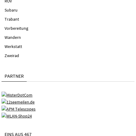
ROV
Subaru
Trabant
Vorbereitung
Wandern
Werkstatt
Zweirad
PARTNER
EINS AUS 467