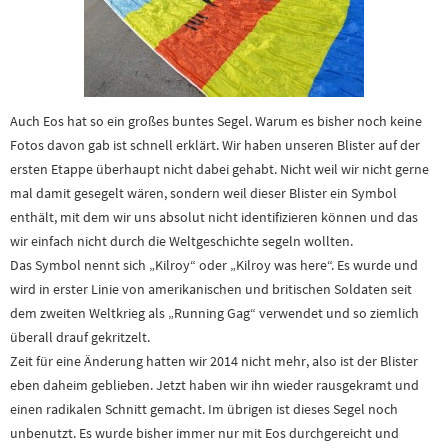
Auch Eos hat so ein großes buntes Segel. Warum es bisher noch keine
Fotos davon gab ist schnell erklärt. Wir haben unseren Blister auf der
ersten Etappe überhaupt nicht dabei gehabt. Nicht weil wir nicht gerne
mal damit gesegelt wären, sondern weil dieser Blister ein Symbol
enthält, mit dem wir uns absolut nicht identifizieren können und das
wir einfach nicht durch die Weltgeschichte segeln wollten.
Das Symbol nennt sich „Kilroy“ oder „Kilroy was here“. Es wurde und
wird in erster Linie von amerikanischen und britischen Soldaten seit
dem zweiten Weltkrieg als „Running Gag“ verwendet und so ziemlich
überall drauf gekritzelt.
Zeit für eine Änderung hatten wir 2014 nicht mehr, also ist der Blister
eben daheim geblieben. Jetzt haben wir ihn wieder rausgekramt und
einen radikalen Schnitt gemacht. Im übrigen ist dieses Segel noch
unbenutzt. Es wurde bisher immer nur mit Eos durchgereicht und