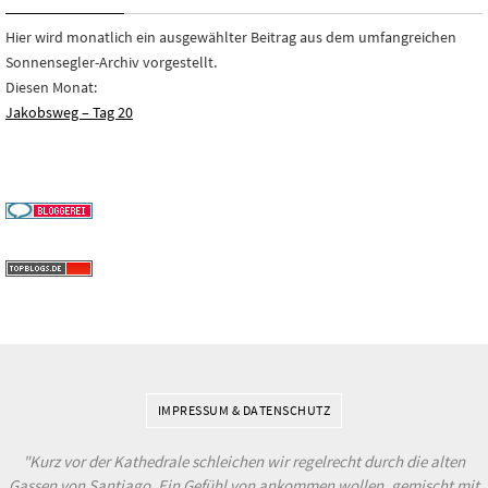
Hier wird monatlich ein ausgewählter Beitrag aus dem umfangreichen
Sonnensegler-Archiv vorgestellt.
Diesen Monat:
Jakobsweg – Tag 20
IMPRESSUM & DATENSCHUTZ
"Kurz vor der Kathedrale schleichen wir regelrecht durch die alten
Gassen von Santiago. Ein Gefühl von ankommen wollen, gemischt mit