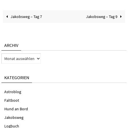
Jakobsweg – Tag 7
Jakobsweg – Tag 9
ARCHIV
Archiv
KATEGORIEN
Astroblog
Faltboot
Hund an Bord
Jakobsweg
Logbuch