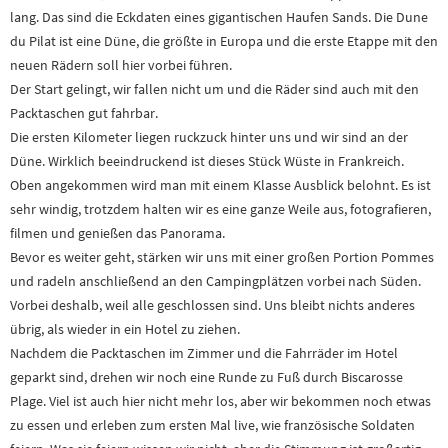
lang. Das sind die Eckdaten eines gigantischen Haufen Sands. Die Dune
du Pilat ist eine Düne, die größte in Europa und die erste Etappe mit den
neuen Rädern soll hier vorbei führen.
Der Start gelingt, wir fallen nicht um und die Räder sind auch mit den
Packtaschen gut fahrbar.
Die ersten Kilometer liegen ruckzuck hinter uns und wir sind an der
Düne. Wirklich beeindruckend ist dieses Stück Wüste in Frankreich.
Oben angekommen wird man mit einem Klasse Ausblick belohnt. Es ist
sehr windig, trotzdem halten wir es eine ganze Weile aus, fotografieren,
filmen und genießen das Panorama.
Bevor es weiter geht, stärken wir uns mit einer großen Portion Pommes
und radeln anschließend an den Campingplätzen vorbei nach Süden.
Vorbei deshalb, weil alle geschlossen sind. Uns bleibt nichts anderes
übrig, als wieder in ein Hotel zu ziehen.
Nachdem die Packtaschen im Zimmer und die Fahrräder im Hotel
geparkt sind, drehen wir noch eine Runde zu Fuß durch Biscarosse
Plage. Viel ist auch hier nicht mehr los, aber wir bekommen noch etwas
zu essen und erleben zum ersten Mal live, wie französische Soldaten