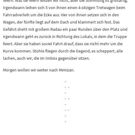
feiern. Was sie feiern wissen wir nicht, aber die Stimmung ist großartig.
Irgendwann leihen sich 5 von ihnen einen 4-sitzigen Tretwagen beim
Fahrradverleih um die Ecke aus. Vier von ihnen setzen sich in den
Wagen, der fünfte liegt auf dem Dach und klammert sich fest. Das
Gefährt dreht mit großem Radau ein paar Runden über den Platz und
irgendwann geht es zurück in Richtung des Lokals, in dem die Truppe
feiert. Aber sie haben soviel Fahrt drauf, dass sie nicht mehr um die
Kurve kommen. Stühle fliegen durch die Gegend, es scheppert, alle
lachen, auch wir, die im Imbiss gegenüber sitzen.
Morgen wollen wir weiter nach Mimizan.