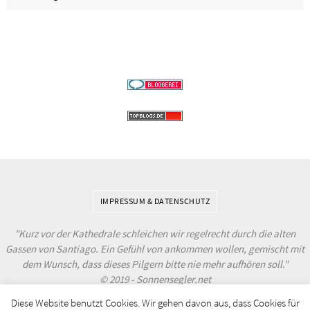
IMPRESSUM & DATENSCHUTZ
"Kurz vor der Kathedrale schleichen wir regelrecht durch die alten
Gassen von Santiago. Ein Gefühl von ankommen wollen, gemischt mit
dem Wunsch, dass dieses Pilgern bitte nie mehr aufhören soll."
© 2019 - Sonnensegler.net
Diese Website benutzt Cookies. Wir gehen davon aus, dass Cookies für
Powered by
Nirvana
&
WordPress.