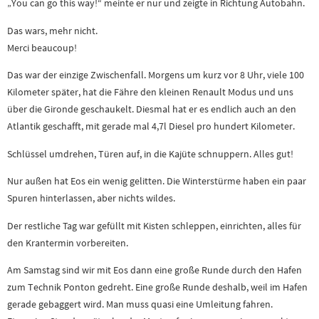
„You can go this way!“ meinte er nur und zeigte in Richtung Autobahn.
Das wars, mehr nicht.
Merci beaucoup!
Das war der einzige Zwischenfall. Morgens um kurz vor 8 Uhr, viele 100
Kilometer später, hat die Fähre den kleinen Renault Modus und uns
über die Gironde geschaukelt. Diesmal hat er es endlich auch an den
Atlantik geschafft, mit gerade mal 4,7l Diesel pro hundert Kilometer.
Schlüssel umdrehen, Türen auf, in die Kajüte schnuppern. Alles gut!
Nur außen hat Eos ein wenig gelitten. Die Winterstürme haben ein paar
Spuren hinterlassen, aber nichts wildes.
Der restliche Tag war gefüllt mit Kisten schleppen, einrichten, alles für
den Krantermin vorbereiten.
Am Samstag sind wir mit Eos dann eine große Runde durch den Hafen
zum Technik Ponton gedreht. Eine große Runde deshalb, weil im Hafen
gerade gebaggert wird. Man muss quasi eine Umleitung fahren.