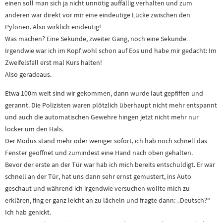
einen soll man sich ja nicht unnötig auffällig verhalten und zum
anderen war direkt vor mir eine eindeutige Lücke zwischen den
Pylonen. Also wirklich eindeutig!
Was machen? Eine Sekunde, zweiter Gang, noch eine Sekunde…
Irgendwie war ich im Kopf wohl schon auf Eos und habe mir gedacht: Im
Zweifelsfall erst mal Kurs halten!
Also geradeaus.
Etwa 100m weit sind wir gekommen, dann wurde laut gepfiffen und
gerannt. Die Polizisten waren plötzlich überhaupt nicht mehr entspannt
und auch die automatischen Gewehre hingen jetzt nicht mehr nur
locker um den Hals.
Der Modus stand mehr oder weniger sofort, ich hab noch schnell das
Fenster geöffnet und zumindest eine Hand nach oben gehalten.
Bevor der erste an der Tür war hab ich mich bereits entschuldigt. Er war
schnell an der Tür, hat uns dann sehr ernst gemustert, ins Auto
geschaut und während ich irgendwie versuchen wollte mich zu
erklären, fing er ganz leicht an zu lächeln und fragte dann: „Deutsch?“
Ich hab genickt.