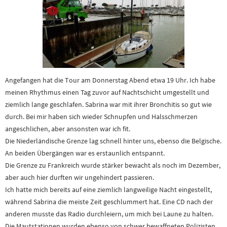
Angefangen hat die Tour am Donnerstag Abend etwa 19 Uhr. Ich habe
meinen Rhythmus einen Tag zuvor auf Nachtschicht umgestellt und
ziemlich lange geschlafen. Sabrina war mit ihrer Bronchitis so gut wie
durch. Bei mir haben sich wieder Schnupfen und Halsschmerzen
angeschlichen, aber ansonsten war ich fit.
Die Niederländische Grenze lag schnell hinter uns, ebenso die Belgische.
An beiden Übergängen war es erstaunlich entspannt.
Die Grenze zu Frankreich wurde stärker bewacht als noch im Dezember,
aber auch hier durften wir ungehindert passieren.
Ich hatte mich bereits auf eine ziemlich langweilige Nacht eingestellt,
während Sabrina die meiste Zeit geschlummert hat. Eine CD nach der
anderen musste das Radio durchleiern, um mich bei Laune zu halten.
Die Mautstationen wurden ebenso von schwer bewaffneten Polizisten