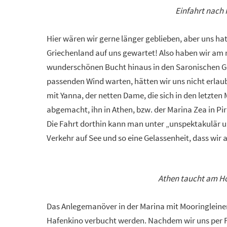
Einfahrt nach 
Hier wären wir gerne länger geblieben, aber uns ha
Griechenland auf uns gewartet! Also haben wir am n
wunderschönen Bucht hinaus in den Saronischen Go
passenden Wind warten, hätten wir uns nicht erlau
mit Yanna, der netten Dame, die sich in den letzten
abgemacht, ihn in Athen, bzw. der Marina Zea in P
Die Fahrt dorthin kann man unter „unspektakulär 
Verkehr auf See und so eine Gelassenheit, dass wi
Athen taucht am Ho
Das Anlegemanöver in der Marina mit Mooringleine
Hafenkino verbucht werden. Nachdem wir uns per 