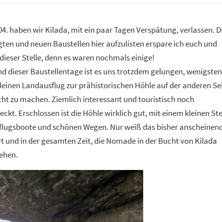
4. haben wir Kilada, mit ein paar Tagen Verspätung, verlassen. D
gten und neuen Baustellen hier aufzulisten erspare ich euch und
dieser Stelle, denn es waren nochmals einige!
d dieser Baustellentage ist es uns trotzdem gelungen, wenigsten
leinen Landausflug zur prähistorischen Höhle auf der anderen Se
ht zu machen. Ziemlich interessant und touristisch noch
ckt. Erschlossen ist die Höhle wirklich gut, mit einem kleinen St
sflugsboote und schönen Wegen. Nur weiß das bisher anscheinen
 und in der gesamten Zeit, die Nomade in der Bucht von Kilada
sehen.