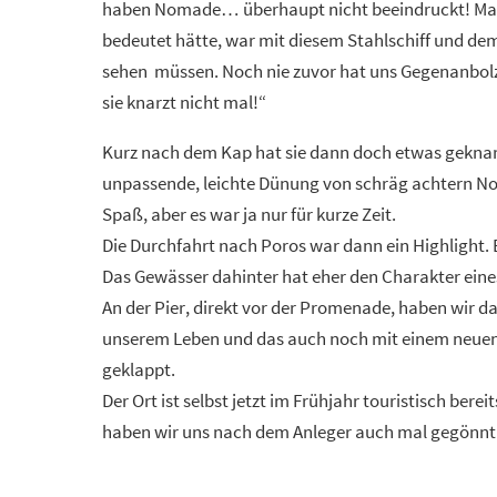
haben Nomade… überhaupt nicht beeindruckt! Man h
bedeutet hätte, war mit diesem Stahlschiff und dem 
sehen müssen. Noch nie zuvor hat uns Gegenanbol
sie knarzt nicht mal!“
Kurz nach dem Kap hat sie dann doch etwas geknarzt,
unpassende, leichte Dünung von schräg achtern No
Spaß, aber es war ja nur für kurze Zeit.
Die Durchfahrt nach Poros war dann ein Highlight.
Das Gewässer dahinter hat eher den Charakter eines
An der Pier, direkt vor der Promenade, haben wir 
unserem Leben und das auch noch mit einem neuen B
geklappt.
Der Ort ist selbst jetzt im Frühjahr touristisch berei
haben wir uns nach dem Anleger auch mal gegönnt.