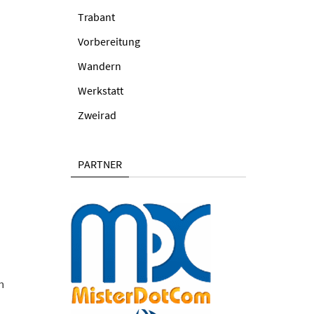
Trabant
Vorbereitung
Wandern
Werkstatt
Zweirad
PARTNER
n
u