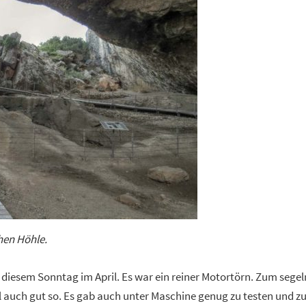
chen Höhle.
diesem Sonntag im April. Es war ein reiner Motortörn. Zum segel
l auch gut so. Es gab auch unter Maschine genug zu testen und z