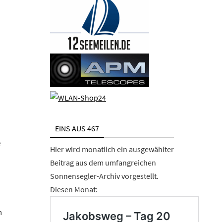
EINS AUS 467
e
Hier wird monatlich ein ausgewählter
Beitrag aus dem umfangreichen
Sonnensegler-Archiv vorgestellt.
Diesen Monat:
n