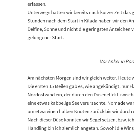
erfassen.
Unterwegs hatten wir bereits nach kurzer Zeit das 
Stunden nach dem Start in Kilada haben wir den Anke
Delfine, Sonne und nicht die geringsten Anzeichen 
gelungener Start.
Vor Anker in Port
Am nächsten Morgen sind wir gleich weiter. Heute w
Die ersten 15 Meilen gab es, wie angekündigt, nur 
Nordostwind ein, der durch den Düseneffekt zwisc
eine etwas kabbelige See verursachte. Nomade war 
um etwa einen halben Knoten zurück bis wir durch
Nach dieser Düse konnten wir Segel setzen, bzw. i
Handling bin ich ziemlich angetan. Sowohl die Win