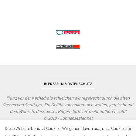
IMPRESSUM & DATENSCHUTZ
"Kurz vor der Kathedrale schleichen wir regelrecht durch die alten
Gassen von Santiago. Ein Gefühl von ankommen wollen, gemischt mit
dem Wunsch, dass dieses Pilgern bitte nie mehr aufhören soll."
© 2019 - Sonnensegler.net
Diese Website benutzt Cookies. Wir gehen davon aus, dass Cookies für
Powered by
Nirvana
&
WordPress.