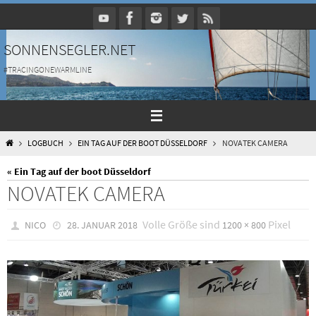
Zum
Inhalt
springen
SONNENSEGLER.NET
#TRACINGONEWARMLINE
HOME
LOGBUCH
EIN TAG AUF DER BOOT DÜSSELDORF
NOVATEK CAMERA
« Ein Tag auf der boot Düsseldorf
NOVATEK CAMERA
Volle Größe sind
Pixel
NICO
28. JANUAR 2018
1200 × 800