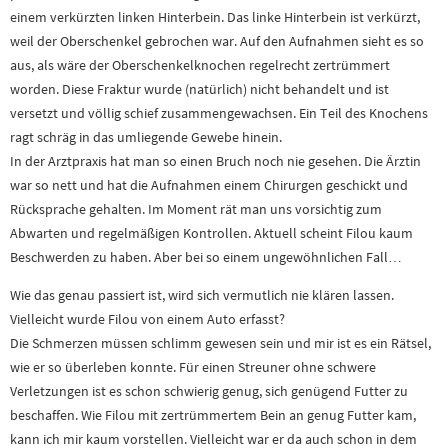
einem verkürzten linken Hinterbein. Das linke Hinterbein ist verkürzt,
weil der Oberschenkel gebrochen war. Auf den Aufnahmen sieht es so
aus, als wäre der Oberschenkelknochen regelrecht zertrümmert
worden. Diese Fraktur wurde (natürlich) nicht behandelt und ist
versetzt und völlig schief zusammengewachsen. Ein Teil des Knochens
ragt schräg in das umliegende Gewebe hinein.
In der Arztpraxis hat man so einen Bruch noch nie gesehen. Die Ärztin
war so nett und hat die Aufnahmen einem Chirurgen geschickt und
Rücksprache gehalten. Im Moment rät man uns vorsichtig zum
Abwarten und regelmäßigen Kontrollen. Aktuell scheint Filou kaum
Beschwerden zu haben. Aber bei so einem ungewöhnlichen Fall…
Wie das genau passiert ist, wird sich vermutlich nie klären lassen.
Vielleicht wurde Filou von einem Auto erfasst?
Die Schmerzen müssen schlimm gewesen sein und mir ist es ein Rätsel,
wie er so überleben konnte. Für einen Streuner ohne schwere
Verletzungen ist es schon schwierig genug, sich genügend Futter zu
beschaffen. Wie Filou mit zertrümmertem Bein an genug Futter kam,
kann ich mir kaum vorstellen. Vielleicht war er da auch schon in dem