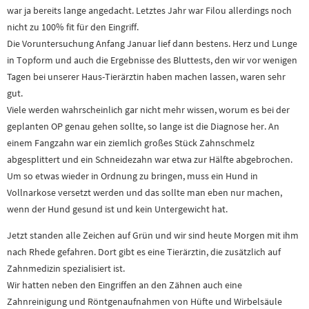
war ja bereits lange angedacht. Letztes Jahr war Filou allerdings noch
nicht zu 100% fit für den Eingriff.
Die Voruntersuchung Anfang Januar lief dann bestens. Herz und Lunge
in Topform und auch die Ergebnisse des Bluttests, den wir vor wenigen
Tagen bei unserer Haus-Tierärztin haben machen lassen, waren sehr
gut.
Viele werden wahrscheinlich gar nicht mehr wissen, worum es bei der
geplanten OP genau gehen sollte, so lange ist die Diagnose her. An
einem Fangzahn war ein ziemlich großes Stück Zahnschmelz
abgesplittert und ein Schneidezahn war etwa zur Hälfte abgebrochen.
Um so etwas wieder in Ordnung zu bringen, muss ein Hund in
Vollnarkose versetzt werden und das sollte man eben nur machen,
wenn der Hund gesund ist und kein Untergewicht hat.
Jetzt standen alle Zeichen auf Grün und wir sind heute Morgen mit ihm
nach Rhede gefahren. Dort gibt es eine Tierärztin, die zusätzlich auf
Zahnmedizin spezialisiert ist.
Wir hatten neben den Eingriffen an den Zähnen auch eine
Zahnreinigung und Röntgenaufnahmen von Hüfte und Wirbelsäule