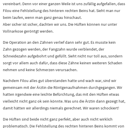
vereinbart. Denn vor einer ganzen Weile ist uns zufällig aufgefallen, dass
Filou eine Fehlstellung des hinteren rechten Beins hat. Sieht man nur
beim laufen, wenn man ganz genau hinschaut.
Aber sicher ist sicher, dachten wir uns. Die Hüften können nur unter
Vollnarkose geröntgt werden.
Die Operation an den Zähnen verlief dann sehr gut. Es musste kein
Zahn gezogen werden, der Fangzahn wurde verblendet, der
Schneidezahn aufgebohrt und gefüllt. Sieht nicht nur toll aus, sondern
sorgt vor allem auch dafür, dass diese Zähne keinen weiteren Schaden
nehmen und keine Schmerzen verursachen.
Nachdem Filou alles gut überstanden hatte und wach war, sind wir
gemeinsam mit der Ärztin die Röntgenaufnahmen durchgegangen. Wir
hatten irgendwie eine leichte Befürchtung, das mit den Hüften etwas
vielleicht nicht ganz ok sein könnte. Was uns die Ärztin dann gezeigt hat,
damit hätten wir allerdings niemals gerechnet. Wir waren schockiert!
Die Hüften sind beide nicht ganz perfekt, aber auch nicht wirklich
problematisch. Die Fehlstellung des rechten hinteren Beins kommt von