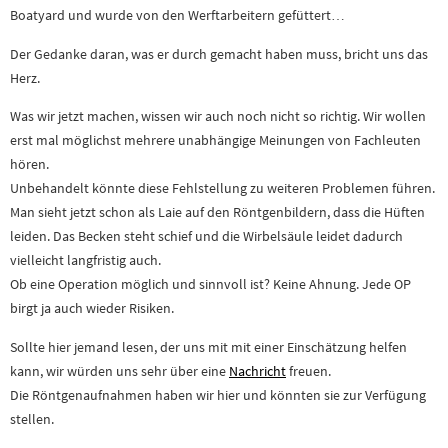
Boatyard und wurde von den Werftarbeitern gefüttert…
Der Gedanke daran, was er durch gemacht haben muss, bricht uns das
Herz.
Was wir jetzt machen, wissen wir auch noch nicht so richtig. Wir wollen
erst mal möglichst mehrere unabhängige Meinungen von Fachleuten
hören.
Unbehandelt könnte diese Fehlstellung zu weiteren Problemen führen.
Man sieht jetzt schon als Laie auf den Röntgenbildern, dass die Hüften
leiden. Das Becken steht schief und die Wirbelsäule leidet dadurch
vielleicht langfristig auch.
Ob eine Operation möglich und sinnvoll ist? Keine Ahnung. Jede OP
birgt ja auch wieder Risiken.
Sollte hier jemand lesen, der uns mit mit einer Einschätzung helfen
kann, wir würden uns sehr über eine
Nachricht
freuen.
Die Röntgenaufnahmen haben wir hier und könnten sie zur Verfügung
stellen.