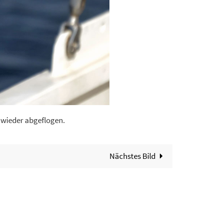
 wieder abgeflogen.
Nächstes Bild