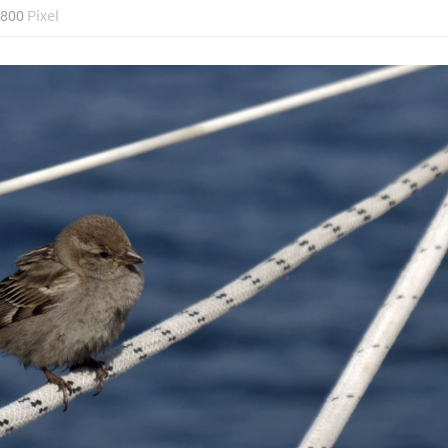
 800
Pixel