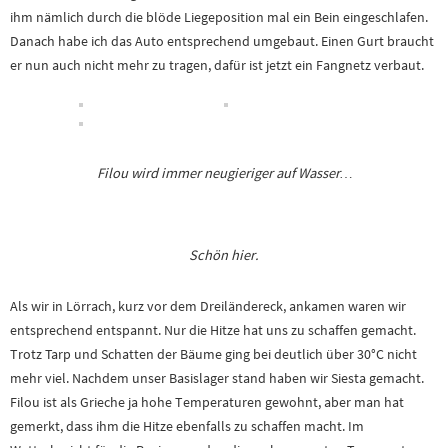
ihm nämlich durch die blöde Liegeposition mal ein Bein eingeschlafen.
Danach habe ich das Auto entsprechend umgebaut. Einen Gurt braucht
er nun auch nicht mehr zu tragen, dafür ist jetzt ein Fangnetz verbaut.
Filou wird immer neugieriger auf Wasser…
Schön hier.
Als wir in Lörrach, kurz vor dem Dreiländereck, ankamen waren wir
entsprechend entspannt. Nur die Hitze hat uns zu schaffen gemacht.
Trotz Tarp und Schatten der Bäume ging bei deutlich über 30°C nicht
mehr viel. Nachdem unser Basislager stand haben wir Siesta gemacht.
Filou ist als Grieche ja hohe Temperaturen gewohnt, aber man hat
gemerkt, dass ihm die Hitze ebenfalls zu schaffen macht. Im