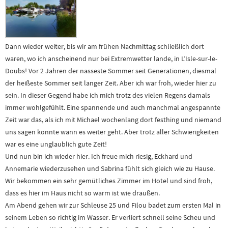
Dann wieder weiter, bis wir am frühen Nachmittag schließlich dort
waren, wo ich anscheinend nur bei Extremwetter lande, in L’Isle-sur-le-
Doubs! Vor 2 Jahren der nasseste Sommer seit Generationen, diesmal
der heißeste Sommer seit langer Zeit. Aber ich war froh, wieder hier zu
sein. In dieser Gegend habe ich mich trotz des vielen Regens damals
immer wohlgefühlt. Eine spannende und auch manchmal angespannte
Zeit war das, als ich mit Michael wochenlang dort festhing und niemand
uns sagen konnte wann es weiter geht. Aber trotz aller Schwierigkeiten
war es eine unglaublich gute Zeit!
Und nun bin ich wieder hier. Ich freue mich riesig, Eckhard und
Annemarie wiederzusehen und Sabrina fühlt sich gleich wie zu Hause.
Wir bekommen ein sehr gemütliches Zimmer im Hotel und sind froh,
dass es hier im Haus nicht so warm ist wie draußen.
Am Abend gehen wir zur Schleuse 25 und Filou badet zum ersten Mal in
seinem Leben so richtig im Wasser. Er verliert schnell seine Scheu und