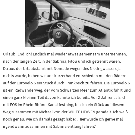
Urlaub! Endlich! Endlich mal wieder etwas gemeinsam unternehmen,
nach der langen Zeit, in der Sabrina, Filou und ich getrennt waren.
Da aus der Urlaubsfahrt mit Nomade wegen des Niedrigwassers ja
nichts wurde, haben wir uns kurzerhand entschieden mit den Rädern
auf der Eurovelo 6 ein Stück durch Frankreich zu fahren. Die Eurovelo 6
ist ein Radwanderweg, der vom Schwarzen Meer zum Atlantik führt und
einen ganz kleinen Teil davon kannte ich bereits. Vor 2 Jahren, als ich
mit EOS im Rhein-Rhône-Kanal festhing, bin ich ein Stück auf diesem
Weg zusammen mit Michael von der WHITE HEAVEN geradelt. Ich weiß
noch genau, wie ich damals gesagt habe: „Hier würde ich gerne mal
irgendwann zusammen mit Sabrina entlang fahren.“