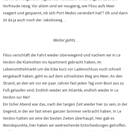
Vorfreude riesig. Vor allem sind wir neugierig, wie Filou aufs Meer
reagiert und gespannt, ob sich Port Medoc verändert hat!? Oh und dann
ist da ja auch noch der Jakobsweg…
Weiter gehts…
Filou verschläft die Fahrt wieder überwiegend und nachem wir in Le
Verdon die Klamotten ins Apartment gebracht haben, im
Lebensmittelmarkt um die Ecke kurz vor Ladenschluss noch schnell
eingekauft haben, geht es auf dem schnellsten Weg ans Meer. An den
Strand, an den wir vor ein paar Jahren fast jeden Tag vom Boot aus zu
Fuß gelaufen sind. Endlich wieder am Atlantik, endlich wieder in Le
Verdon sur Mer!
Ein toller Abend war das, nach der langen Zeit wieder hier zu sein, in der
Gegend, in der wir fast einen ganzen Sommer verbracht haben. In Le
Verdon hatten wir eine der besten Zeiten überhaupt. Hier gab es
Wendepunkte, hier haben wir weitreichende Entscheidungen getroffen.