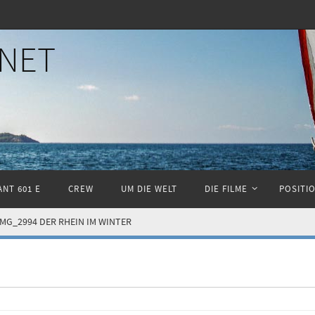
NET
NT 601 E
CREW
UM DIE WELT
DIE FILME
POSITI
IMG_2994 DER RHEIN IM WINTER