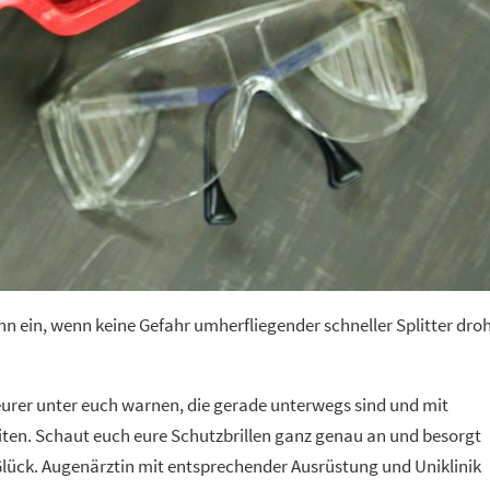
ann ein, wenn keine Gefahr umherfliegender schneller Splitter droh
eurer unter euch warnen, die gerade unterwegs sind und mit
iten. Schaut euch eure Schutzbrillen ganz genau an und besorgt
 Glück. Augenärztin mit entsprechender Ausrüstung und Uniklinik