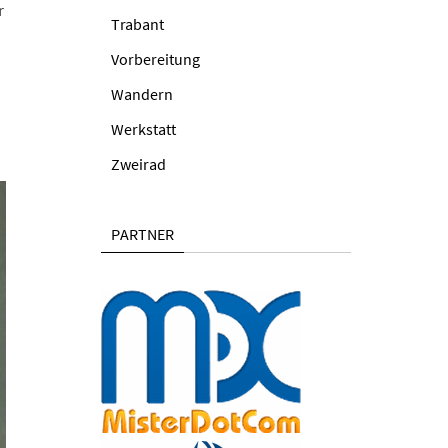
r
Trabant
Vorbereitung
Wandern
Werkstatt
Zweirad
PARTNER