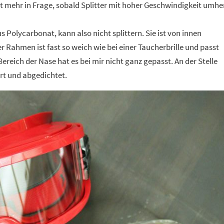
t mehr in Frage, sobald Splitter mit hoher Geschwindigkeit umhe
us Polycarbonat, kann also nicht splittern. Sie ist von innen
Der Rahmen ist fast so weich wie bei einer Taucherbrille und passt
ereich der Nase hat es bei mir nicht ganz gepasst. An der Stelle
rt und abgedichtet.