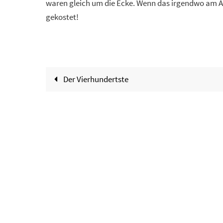
waren gleich um die Ecke. Wenn das irgendwo am A…
gekostet!
Der Vierhundertste