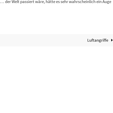
 der Welt passiert wäre, hätte es sehr wahrscheinlich ein Auge
Luftangriffe