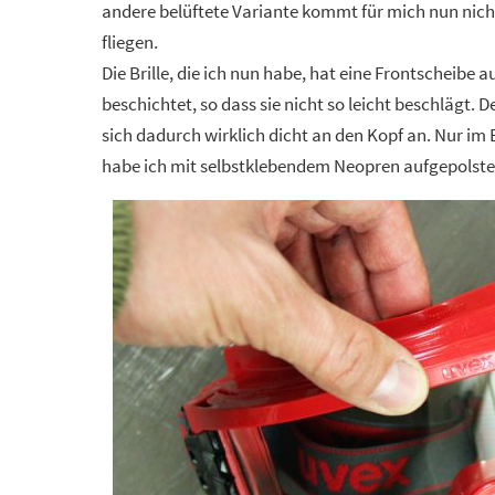
andere belüftete Variante kommt für mich nun nich
fliegen.
Die Brille, die ich nun habe, hat eine Frontscheibe a
beschichtet, so dass sie nicht so leicht beschlägt. 
sich dadurch wirklich dicht an den Kopf an. Nur im B
habe ich mit selbstklebendem Neopren aufgepolste