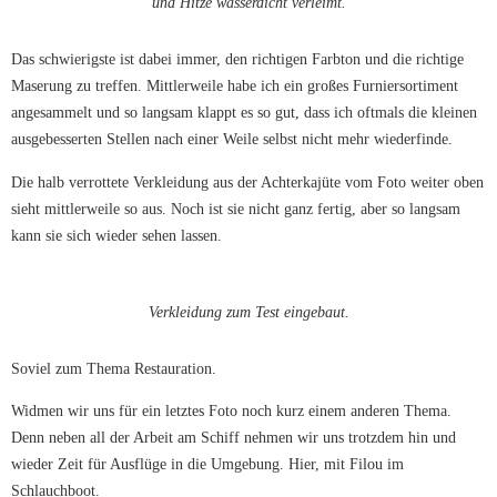
und Hitze wasserdicht verleimt.
Das schwierigste ist dabei immer, den richtigen Farbton und die richtige
Maserung zu treffen. Mittlerweile habe ich ein großes Furniersortiment
angesammelt und so langsam klappt es so gut, dass ich oftmals die kleinen
ausgebesserten Stellen nach einer Weile selbst nicht mehr wiederfinde.
Die halb verrottete Verkleidung aus der Achterkajüte vom Foto weiter oben
sieht mittlerweile so aus. Noch ist sie nicht ganz fertig, aber so langsam
kann sie sich wieder sehen lassen.
Verkleidung zum Test eingebaut.
Soviel zum Thema Restauration.
Widmen wir uns für ein letztes Foto noch kurz einem anderen Thema.
Denn neben all der Arbeit am Schiff nehmen wir uns trotzdem hin und
wieder Zeit für Ausflüge in die Umgebung. Hier, mit Filou im
Schlauchboot.