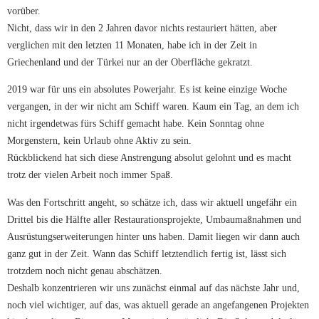
vorüber.
Nicht, dass wir in den 2 Jahren davor nichts restauriert hätten, aber
verglichen mit den letzten 11 Monaten, habe ich in der Zeit in
Griechenland und der Türkei nur an der Oberfläche gekratzt.
2019 war für uns ein absolutes Powerjahr. Es ist keine einzige Woche
vergangen, in der wir nicht am Schiff waren. Kaum ein Tag, an dem ich
nicht irgendetwas fürs Schiff gemacht habe. Kein Sonntag ohne
Morgenstern, kein Urlaub ohne Aktiv zu sein.
Rückblickend hat sich diese Anstrengung absolut gelohnt und es macht
trotz der vielen Arbeit noch immer Spaß.
Was den Fortschritt angeht, so schätze ich, dass wir aktuell ungefähr ein
Drittel bis die Hälfte aller Restaurationsprojekte, Umbaumaßnahmen und
Ausrüstungserweiterungen hinter uns haben. Damit liegen wir dann auch
ganz gut in der Zeit. Wann das Schiff letztendlich fertig ist, lässt sich
trotzdem noch nicht genau abschätzen.
Deshalb konzentrieren wir uns zunächst einmal auf das nächste Jahr und,
noch viel wichtiger, auf das, was aktuell gerade an angefangenen Projekten