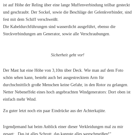
ist auf Höhe der Reling über eine lange Muffenverbindung teilbar gesteckt
und geschraubt. Der Sockel, sowie die Beschläge der Gelenkverbinder, sind
fest mit dem Schiff verschweißt.
Die Kabeldurchführungen sind wasserdicht ausgeführt, ebenso die
Steckverbindungen am Generator, sowie alle Verschraubungen.
Sicherheit geht vor!
Der Mast hat eine Höhe von 3,10m über Deck. Wie man auf dem Foto
schön sehen kann, besteht auch bei ausgestrecktem Arm für
durchschnittlich große Menschen keine Gefahr, in den Rotor zu gelangen.
Netter Nebeneffekt eines hoch angebrachten Windgenerators: Dort oben ist
einfach mehr Wind.
Zu guter letzt noch ein paar Eindrücke aus der Achterkajüte.
Irgendjemand hat beim Anblick einer dieser Verkleidungen mal zu mir
gesagt: „Das ist alles Schrott, das kannste alles wegschmeißen!“