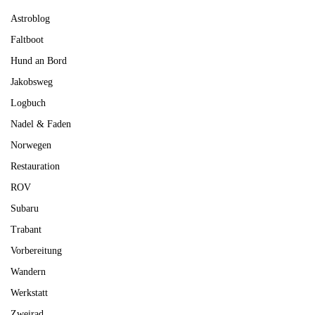
Astroblog
Faltboot
Hund an Bord
Jakobsweg
Logbuch
Nadel & Faden
Norwegen
Restauration
ROV
Subaru
Trabant
Vorbereitung
Wandern
Werkstatt
Zweirad