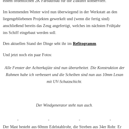
einem ordentlichen 2K Farbaufbau für die Zukunft konserviert.
Im kommenden Winter wird nun überwiegend in der Werkstatt an den
liegengebliebenen Projekten gewerkelt und (wenn die fertig sind)
anschließend bereits das Zeug angefertigt, welches im nächsten Frühjahr
ins Schiff eingebaut werden soll.
Den aktuellen Stand der Dinge seht ihr im
Refitogramm
.
Und jetzt noch ein paar Fotos:
Alle Fenster der Achterkajüte sind nun überarbeitet. Die Konstruktion der
Rahmen habe ich verbessert und die Scheiben sind nun aus 10mm Lexan
mit UV-Schutzschicht.
Der Windgenerator steht nun auch.
Der Mast besteht aus 60mm Edelstahlrohr, die Streben aus 34er Rohr. Er