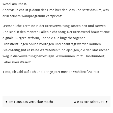
Wesel am Rhein.
Aber vielleicht ist ja dann der Timo hier der Boss und setzt das um, was
er in seinem Wahlprogramm verspricht:
„Persönliche Termine in der Kreisverwaltung kosten Zeit und Nerven
und sind in den meisten Fällen nicht nötig. Der Kreis Wesel braucht eine
digitale Bürgerplattform, über die alle bügerbezogenen
Dienstleistungen online vollzogen und beantragt werden können.
Gleichzeitig gibt es keine Wartezeiten für diejenigen, die den klassischen
Weg in die Verwaltung bevorzugen. Willkommen im 21. Jahrhundert,
lieber Kreis Wesel!“
Timo, ich zähl auf dich und bringe jetzt meinen Wahlbrief zu Post!
Im Haus das Verrückte macht
Wie es sich schraubt