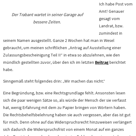
Ich habe Post vom
Amt! Genauer
Der Trabant wartet in seiner Garage auf
gesagt vom
bessere Zeiten.
Landrat, bzw.
zumindest in
seinem Namen ausgestellt. Ganze 2 Wochen hat man in Wesel
gebraucht, um meinen schriftlichen „Antrag auf Ausstellung einer
Zulassungsbescheinigung Teil II“ in etwa so abzulehnen, wie den
mündlich gestellten zuvor, über den ich im letzten
Beitrag
berichtet
habe.
Sinngemäß steht folgendes drin: „Wir machen das nicht.“
Eine Begründung, bzw. eine Rechtsgrundlage fehlt. Ansonsten lesen
sich die paar wenigen Sätze so, als würde der Mensch der sie verfasst
hat, wenig Erfahrung mit dem zu Papier bringen von Wörtern haben.
Die Rechtsbehelfsbelehrung haben sie auch vergessen, aber das ist gut
für mich. Denn ohne auf das Widerspruchsrecht hinzuweisen verlängert
sich dadurch die Widerspruchsfrist von einem Monat auf ein ganzes