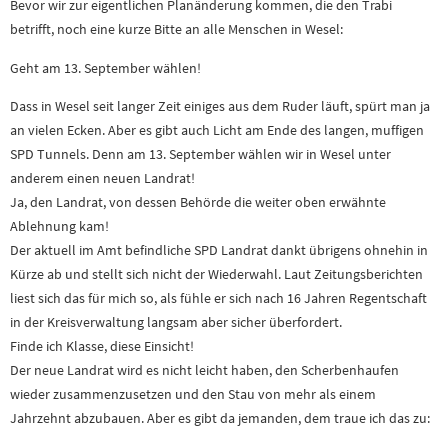
Bevor wir zur eigentlichen Planänderung kommen, die den Trabi
betrifft, noch eine kurze Bitte an alle Menschen in Wesel:
Geht am 13. September wählen!
Dass in Wesel seit langer Zeit einiges aus dem Ruder läuft, spürt man ja
an vielen Ecken. Aber es gibt auch Licht am Ende des langen, muffigen
SPD Tunnels. Denn am 13. September wählen wir in Wesel unter
anderem einen neuen Landrat!
Ja, den Landrat, von dessen Behörde die weiter oben erwähnte
Ablehnung kam!
Der aktuell im Amt befindliche SPD Landrat dankt übrigens ohnehin in
Kürze ab und stellt sich nicht der Wiederwahl. Laut Zeitungsberichten
liest sich das für mich so, als fühle er sich nach 16 Jahren Regentschaft
in der Kreisverwaltung langsam aber sicher überfordert.
Finde ich Klasse, diese Einsicht!
Der neue Landrat wird es nicht leicht haben, den Scherbenhaufen
wieder zusammenzusetzen und den Stau von mehr als einem
Jahrzehnt abzubauen. Aber es gibt da jemanden, dem traue ich das zu: