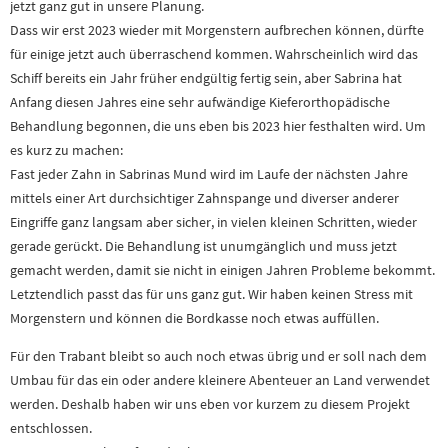
jetzt ganz gut in unsere Planung.
Dass wir erst 2023 wieder mit Morgenstern aufbrechen können, dürfte
für einige jetzt auch überraschend kommen. Wahrscheinlich wird das
Schiff bereits ein Jahr früher endgültig fertig sein, aber Sabrina hat
Anfang diesen Jahres eine sehr aufwändige Kieferorthopädische
Behandlung begonnen, die uns eben bis 2023 hier festhalten wird. Um
es kurz zu machen:
Fast jeder Zahn in Sabrinas Mund wird im Laufe der nächsten Jahre
mittels einer Art durchsichtiger Zahnspange und diverser anderer
Eingriffe ganz langsam aber sicher, in vielen kleinen Schritten, wieder
gerade gerückt. Die Behandlung ist unumgänglich und muss jetzt
gemacht werden, damit sie nicht in einigen Jahren Probleme bekommt.
Letztendlich passt das für uns ganz gut. Wir haben keinen Stress mit
Morgenstern und können die Bordkasse noch etwas auffüllen.
Für den Trabant bleibt so auch noch etwas übrig und er soll nach dem
Umbau für das ein oder andere kleinere Abenteuer an Land verwendet
werden. Deshalb haben wir uns eben vor kurzem zu diesem Projekt
entschlossen.