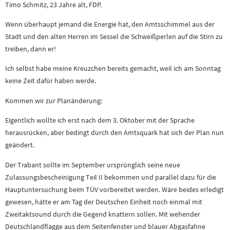
Timo Schmitz, 23 Jahre alt, FDP.
Wenn überhaupt jemand die Energie hat, den Amtsschimmel aus der
Stadt und den alten Herren im Sessel die Schweißperlen auf die Stirn zu
treiben, dann er!
Ich selbst habe meine Kreuzchen bereits gemacht, weil ich am Sonntag
keine Zeit dafür haben werde.
Kommen wir zur Planänderung:
Eigentlich wollte ich erst nach dem 3. Oktober mit der Sprache
herausrücken, aber bedingt durch den Amtsquark hat sich der Plan nun
geändert.
Der Trabant sollte im September ursprünglich seine neue
Zulassungsbescheinigung Teil II bekommen und parallel dazu für die
Hauptuntersuchung beim TÜV vorbereitet werden. Wäre beides erledigt
gewesen, hätte er am Tag der Deutschen Einheit noch einmal mit
Zweitaktsound durch die Gegend knattern sollen. Mit wehender
Deutschlandflagge aus dem Seitenfenster und blauer Abgasfahne