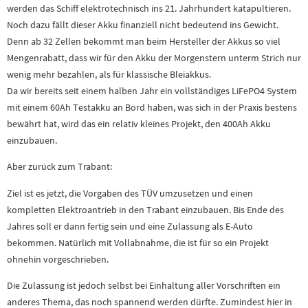
werden das Schiff elektrotechnisch ins 21. Jahrhundert katapultieren.
Noch dazu fällt dieser Akku finanziell nicht bedeutend ins Gewicht.
Denn ab 32 Zellen bekommt man beim Hersteller der Akkus so viel
Mengenrabatt, dass wir für den Akku der Morgenstern unterm Strich nur
wenig mehr bezahlen, als für klassische Bleiakkus.
Da wir bereits seit einem halben Jahr ein vollständiges LiFePO4 System
mit einem 60Ah Testakku an Bord haben, was sich in der Praxis bestens
bewährt hat, wird das ein relativ kleines Projekt, den 400Ah Akku
einzubauen.
Aber zurück zum Trabant:
Ziel ist es jetzt, die Vorgaben des TÜV umzusetzen und einen
kompletten Elektroantrieb in den Trabant einzubauen. Bis Ende des
Jahres soll er dann fertig sein und eine Zulassung als E-Auto
bekommen. Natürlich mit Vollabnahme, die ist für so ein Projekt
ohnehin vorgeschrieben.
Die Zulassung ist jedoch selbst bei Einhaltung aller Vorschriften ein
anderes Thema, das noch spannend werden dürfte. Zumindest hier in