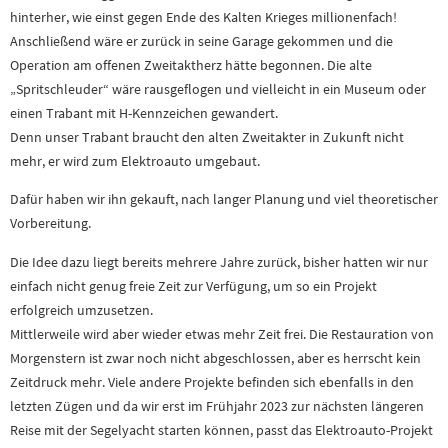
hinterher, wie einst gegen Ende des Kalten Krieges millionenfach!
Anschließend wäre er zurück in seine Garage gekommen und die
Operation am offenen Zweitaktherz hätte begonnen. Die alte
„Spritschleuder“ wäre rausgeflogen und vielleicht in ein Museum oder
einen Trabant mit H-Kennzeichen gewandert.
Denn unser Trabant braucht den alten Zweitakter in Zukunft nicht
mehr, er wird zum Elektroauto umgebaut.
Dafür haben wir ihn gekauft, nach langer Planung und viel theoretischer
Vorbereitung.
Die Idee dazu liegt bereits mehrere Jahre zurück, bisher hatten wir nur
einfach nicht genug freie Zeit zur Verfügung, um so ein Projekt
erfolgreich umzusetzen.
Mittlerweile wird aber wieder etwas mehr Zeit frei. Die Restauration von
Morgenstern ist zwar noch nicht abgeschlossen, aber es herrscht kein
Zeitdruck mehr. Viele andere Projekte befinden sich ebenfalls in den
letzten Zügen und da wir erst im Frühjahr 2023 zur nächsten längeren
Reise mit der Segelyacht starten können, passt das Elektroauto-Projekt