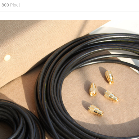
× 800
Pixel