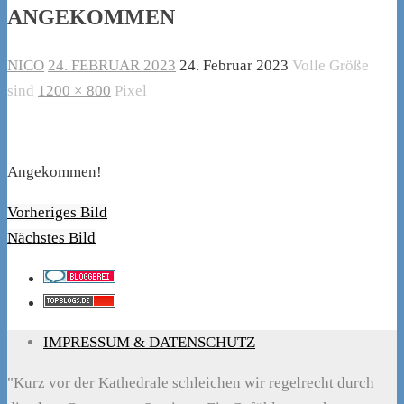
ANGEKOMMEN
NICO
24. FEBRUAR 2023
24. Februar 2023
Volle Größe
sind
1200 × 800
Pixel
Angekommen!
Vorheriges Bild
Nächstes Bild
IMPRESSUM & DATENSCHUTZ
"Kurz vor der Kathedrale schleichen wir regelrecht durch