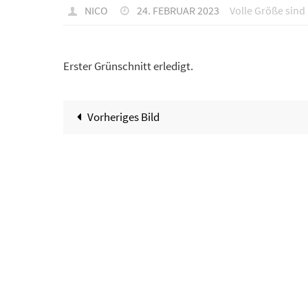
NICO
24. FEBRUAR 2023
Volle Größe sind
Erster Grünschnitt erledigt.
Vorheriges Bild