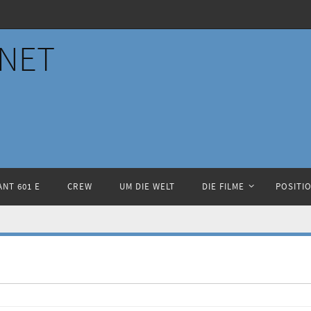
NET
NT 601 E
CREW
UM DIE WELT
DIE FILME
POSITI