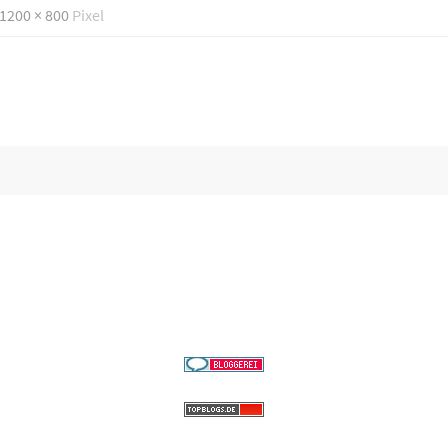
1200 × 800
Pixel