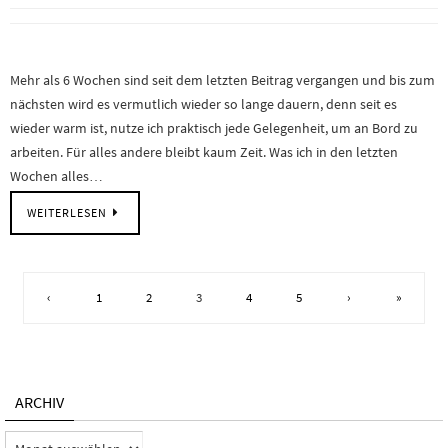
Mehr als 6 Wochen sind seit dem letzten Beitrag vergangen und bis zum
nächsten wird es vermutlich wieder so lange dauern, denn seit es
wieder warm ist, nutze ich praktisch jede Gelegenheit, um an Bord zu
arbeiten. Für alles andere bleibt kaum Zeit. Was ich in den letzten
Wochen alles…
WEITERLESEN
‹
1
2
3
4
5
›
»
ARCHIV
Archiv