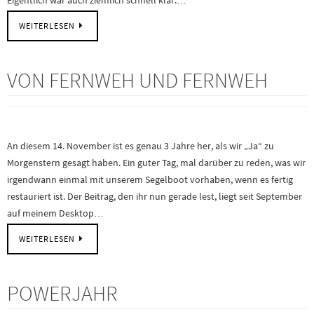
Eigentlich war auch ziemlich schnell klar:…
WEITERLESEN
VON FERNWEH UND FERNWEH
An diesem 14. November ist es genau 3 Jahre her, als wir „Ja“ zu
Morgenstern gesagt haben. Ein guter Tag, mal darüber zu reden, was wir
irgendwann einmal mit unserem Segelboot vorhaben, wenn es fertig
restauriert ist. Der Beitrag, den ihr nun gerade lest, liegt seit September
auf meinem Desktop…
WEITERLESEN
POWERJAHR