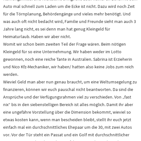
Auto mal schnell zum Laden um die Ecke ist nicht. Dazu wird noch Zeit
für die Törnplanung, Behördengänge und vieles mehr benötigt. Und
was auch oft nicht bedacht wird, Familie und Freunde sieht man auch 3
Jahre lang nicht, es sei denn man hat genug Kleingeld für
Heimaturlaub. Haben wir aber nicht.
Womit wir schon beim zweiten Teil der Frage wären. Beim nötigen
Kleingeld für so eine Unternehmung. Wir haben weder im Lotto
gewonnen, noch eine reiche Tante in Australien. Sabrina ist Erzieherin
und Nico Kfz-Mechaniker, wir haben/ hatten also keine Jobs zum reich
werden.
Wieviel Geld man aber nun genau braucht, um eine Weltumsegelung zu
finanzieren, können wir euch pauschal nicht beantworten. Da sind die
Ansprüche und der Verfügungsrahmen viel zu verschieden. Von „fast
nix“ bis in den siebenstelligen Bereich ist alles möglich. Damit ihr aber
eine ungefähre Vorstellung über die Dimension bekommt, wieviel so
etwas kosten kann, wenn man bescheiden bleibt, stellt ihr euch jetzt
einfach mal ein durchschnittliches Ehepaar um die 30, mit zwei Autos
vor. Vor der Tür steht ein Passat und ein Golf mit durchschnittlicher