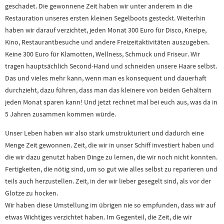
geschadet. Die gewonnene Zeit haben wir unter anderem in die
Restauration unseres ersten kleinen Segelboots gesteckt. Weiterhin
haben wir darauf verzichtet, jeden Monat 300 Euro für Disco, Kneipe,
Kino, Restaurantbesuche und andere Freizeitaktivitäten auszugeben.
Keine 300 Euro für Klamotten, Wellness, Schmuck und Friseur. Wir
tragen hauptsächlich Second-Hand und schneiden unsere Haare selbst.
Das und vieles mehr kann, wenn man es konsequent und dauerhaft
durchzieht, dazu führen, dass man das kleinere von beiden Gehältern
jeden Monat sparen kann! Und jetzt rechnet mal bei euch aus, was da in
5 Jahren zusammen kommen würde.
Unser Leben haben wir also stark umstrukturiert und dadurch eine
Menge Zeit gewonnen. Zeit, die wir in unser Schiff investiert haben und
die wir dazu genutzt haben Dinge zu lernen, die wir noch nicht konnten.
Fertigkeiten, die nötig sind, um so gut wie alles selbst zu reparieren und
teils auch herzustellen. Zeit, in der wir lieber gesegelt sind, als vor der
Glotze zu hocken.
Wir haben diese Umstellung im übrigen nie so empfunden, dass wir auf
etwas Wichtiges verzichtet haben. Im Gegenteil, die Zeit, die wir