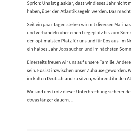
Sprich: Uns ist glasklar, dass wir dieses Jahr nicht
haben, über den Atlantik segeln werden. Das macht 
Seit ein paar Tagen stehen wir mit diversen Marina
und verhandeln über einen Liegeplatz bis zum Somm
den optimalsten Platz für uns und für Eos aus. Im 
ein halbes Jahr Jobs suchen und im nächsten Somme
Einerseits freuen wir uns auf unsere Familie. Ande
sein. Eos ist inzwischen unser Zuhause geworden. 
im kalten Deutschland zu sitzen, während ihr den At
Wir sind uns trotz dieser Unterbrechung sicherer de
etwas länger dauern…