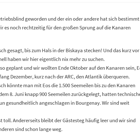
betriebsblind geworden und der ein oder andere hat sich bestimmt
ir es noch rechtzeitig für den großen Sprung auf die Kanaren
tsch gesagt, bis zum Hals in der Biskaya stecken! Und das kurz vor
ll haben wir hier eigentlich nix mehr zu suchen.
 so geplant und wir wollten Ende Oktober auf den Kanaren sein, E
fang Dezember, kurz nach der ARC, den Atlantik überqueren.
ch könnte man mit Eos die 1.500 Seemeilen bis zu den Kanaren
t dem 8. Juni knapp 900 Seemeilen zurückgelegt, hatten technisch
nun gesundheitlich angeschlagen in Bourgenay. Wir sind weit
 toll. Andererseits bleibt der Gästesteg häufig leer und wir sind
anderen sind schon lange weg.