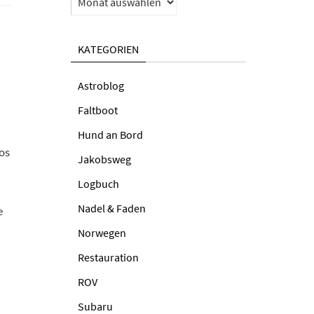
KATEGORIEN
Astroblog
Faltboot
Hund an Bord
os
Jakobsweg
Logbuch
Nadel & Faden
e
Norwegen
Restauration
ROV
Subaru