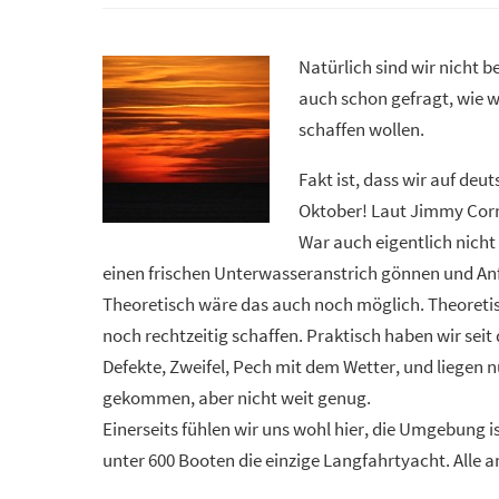
Natürlich sind wir nicht 
auch schon gefragt, wie w
schaffen wollen.
Fakt ist, dass wir auf deu
Oktober! Laut Jimmy Corne
War auch eigentlich nicht
einen frischen Unterwasseranstrich gönnen und An
Theoretisch wäre das auch noch möglich. Theoretis
noch rechtzeitig schaffen. Praktisch haben wir sei
Defekte, Zweifel, Pech mit dem Wetter, und liegen 
gekommen, aber nicht weit genug.
Einerseits fühlen wir uns wohl hier, die Umgebung ist
unter 600 Booten die einzige Langfahrtyacht. Alle 