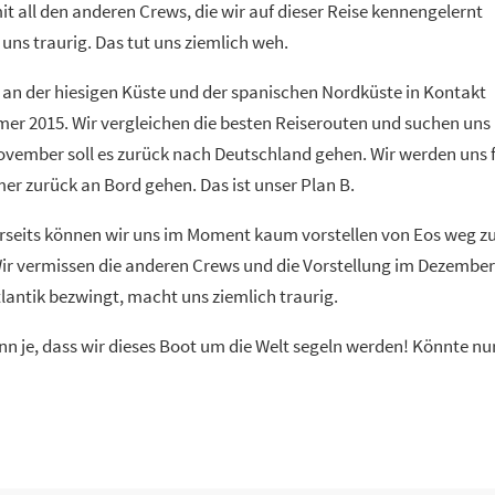
 mit all den anderen Crews, die wir auf dieser Reise kennengelernt
uns traurig. Das tut uns ziemlich weh.
s an der hiesigen Küste und der spanischen Nordküste in Kontakt
er 2015. Wir vergleichen die besten Reiserouten und suchen uns
November soll es zurück nach Deutschland gehen. Wir werden uns 
r zurück an Bord gehen. Das ist unser Plan B.
rerseits können wir uns im Moment kaum vorstellen von Eos weg z
Wir vermissen die anderen Crews und die Vorstellung im Dezember
lantik bezwingt, macht uns ziemlich traurig.
nn je, dass wir dieses Boot um die Welt segeln werden! Könnte nu