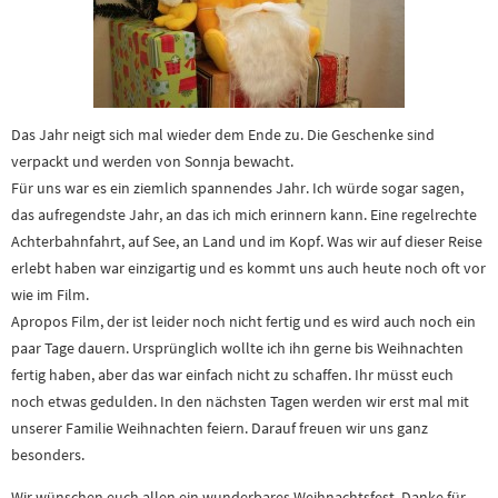
Das Jahr neigt sich mal wieder dem Ende zu. Die Geschenke sind
verpackt und werden von Sonnja bewacht.
Für uns war es ein ziemlich spannendes Jahr. Ich würde sogar sagen,
das aufregendste Jahr, an das ich mich erinnern kann. Eine regelrechte
Achterbahnfahrt, auf See, an Land und im Kopf. Was wir auf dieser Reise
erlebt haben war einzigartig und es kommt uns auch heute noch oft vor
wie im Film.
Apropos Film, der ist leider noch nicht fertig und es wird auch noch ein
paar Tage dauern. Ursprünglich wollte ich ihn gerne bis Weihnachten
fertig haben, aber das war einfach nicht zu schaffen. Ihr müsst euch
noch etwas gedulden. In den nächsten Tagen werden wir erst mal mit
unserer Familie Weihnachten feiern. Darauf freuen wir uns ganz
besonders.
Wir wünschen euch allen ein wunderbares Weihnachtsfest. Danke für