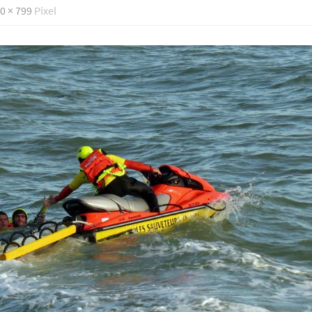
0 × 799
Pixel