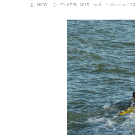
NICO
29. APRIL 2015
Volle Größe sind
120