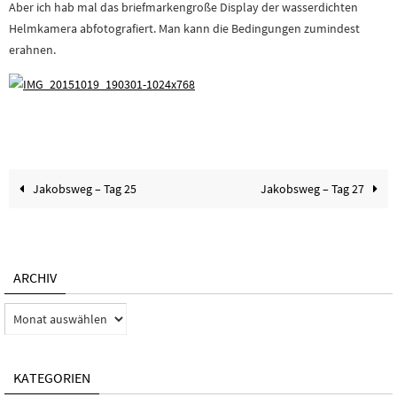
Aber ich hab mal das briefmarkengroße Display der wasserdichten
Helmkamera abfotografiert. Man kann die Bedingungen zumindest
erahnen.
Jakobsweg – Tag 25
Jakobsweg – Tag 27
ARCHIV
Archiv
KATEGORIEN