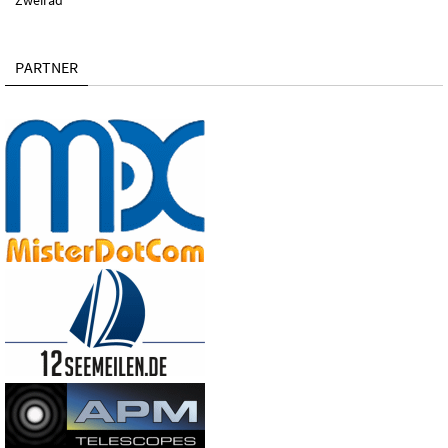
Zweirad
PARTNER