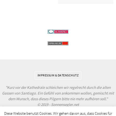
IMPRESSUM & DATENSCHUTZ
"Kurz vor der Kathedrale schleichen wir regelrecht durch die alten
Gassen von Santiago. Ein Gefühl von ankommen wollen, gemischt mit
dem Wunsch, dass dieses Pilgern bitte nie mehr aufhören soll."
© 2019 - Sonnensegler.net
Diese Website benutzt Cookies. Wir gehen davon aus, dass Cookies für
Powered by
Nirvana
&
WordPress.