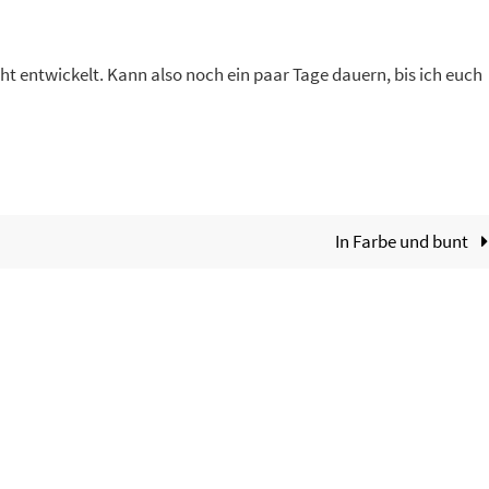
cht entwickelt. Kann also noch ein paar Tage dauern, bis ich euch
In Farbe und bunt