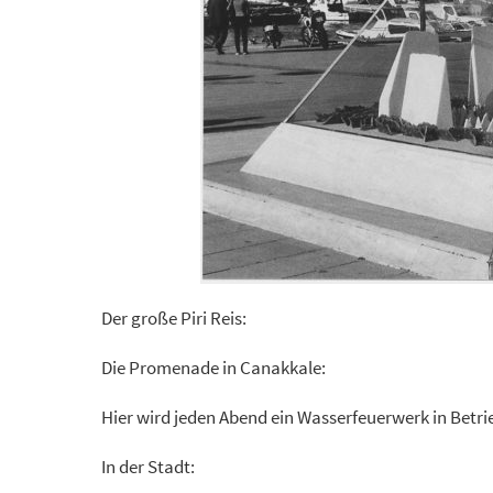
Der große Piri Reis:
Die Promenade in Canakkale:
Hier wird jeden Abend ein Wasserfeuerwerk in Bet
In der Stadt: