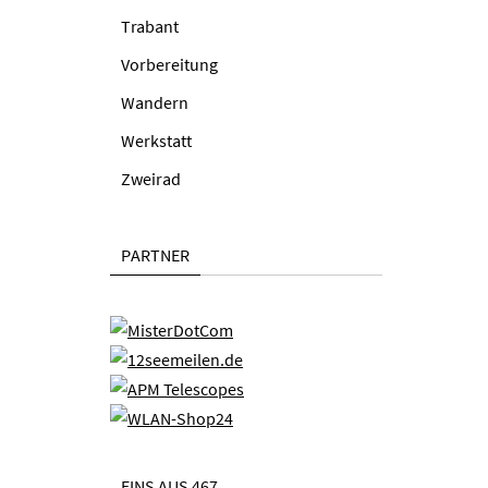
Trabant
Vorbereitung
Wandern
Werkstatt
Zweirad
PARTNER
EINS AUS 467