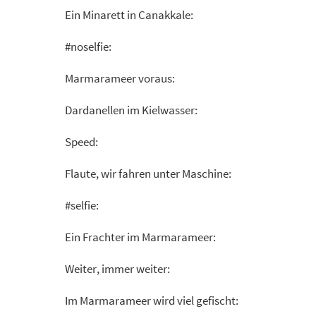
Ein Minarett in Canakkale:
#noselfie:
Marmarameer voraus:
Dardanellen im Kielwasser:
Speed:
Flaute, wir fahren unter Maschine:
#selfie:
Ein Frachter im Marmarameer:
Weiter, immer weiter:
Im Marmarameer wird viel gefischt: