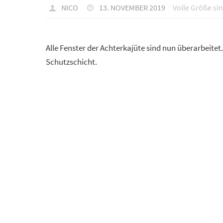
NICO
13. NOVEMBER 2019
Volle Größe si
Alle Fenster der Achterkajüte sind nun überarbeite
Schutzschicht.