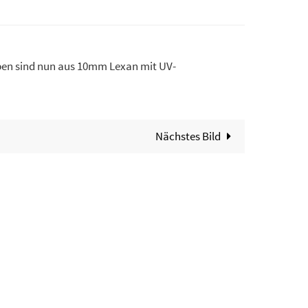
iben sind nun aus 10mm Lexan mit UV-
Nächstes Bild