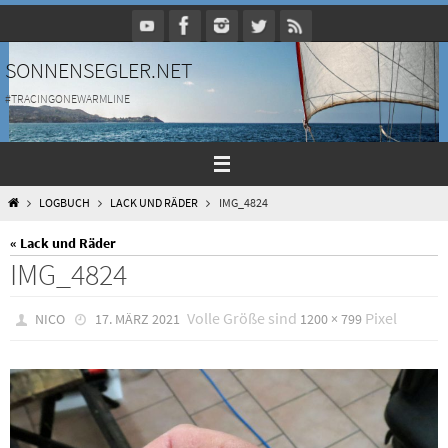
Zum
Inhalt
springen
SONNENSEGLER.NET
#TRACINGONEWARMLINE
HOME
LOGBUCH
LACK UND RÄDER
IMG_4824
« Lack und Räder
IMG_4824
Volle Größe sind
Pixel
NICO
17. MÄRZ 2021
1200 × 799