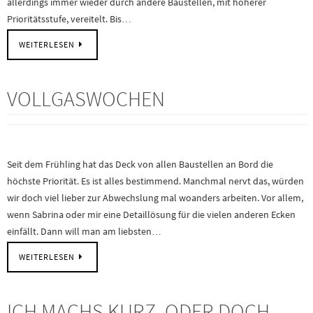
allerdings immer wieder durch andere Baustellen, mit höherer
Prioritätsstufe, vereitelt. Bis…
WEITERLESEN
VOLLGASWOCHEN
Seit dem Frühling hat das Deck von allen Baustellen an Bord die
höchste Priorität. Es ist alles bestimmend. Manchmal nervt das, würden
wir doch viel lieber zur Abwechslung mal woanders arbeiten. Vor allem,
wenn Sabrina oder mir eine Detaillösung für die vielen anderen Ecken
einfällt. Dann will man am liebsten…
WEITERLESEN
ICH MACHS KURZ, ODER DOCH