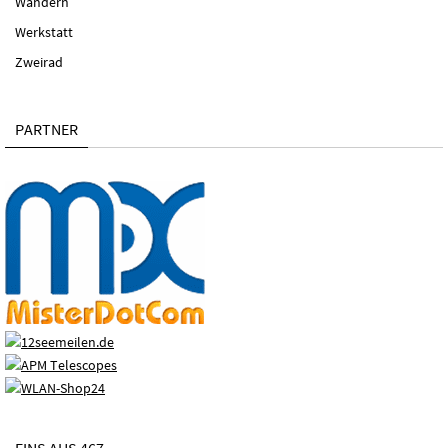
Wandern
Werkstatt
Zweirad
PARTNER