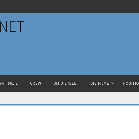
NET
NT 601 E
CREW
UM DIE WELT
DIE FILME
POSITI