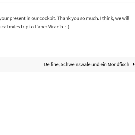
r present in our cockpit. Thank you so much. I think, we will
al miles trip to L’aber Wrac’h. :-)
Delfine, Schweinswale und ein Mondfisch