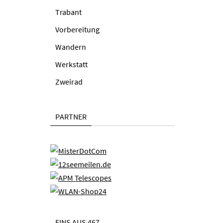
Trabant
Vorbereitung
Wandern
Werkstatt
Zweirad
PARTNER
EINS AUS 467