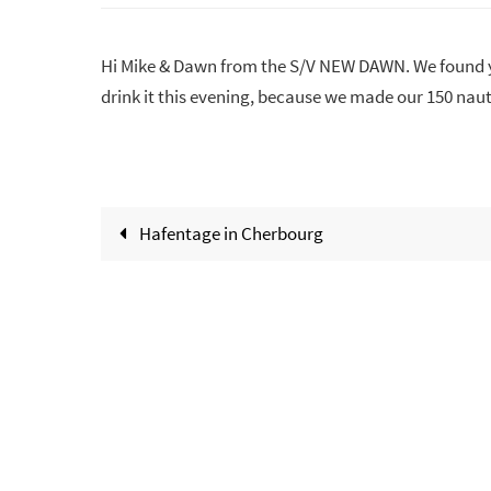
Hi Mike & Dawn from the S/V NEW DAWN. We found you
drink it this evening, because we made our 150 nautic
Hafentage in Cherbourg