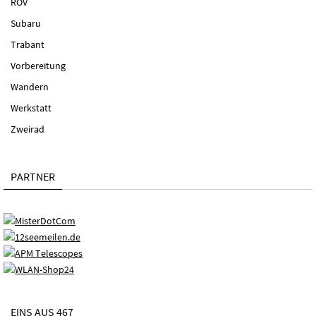
ROV
Subaru
Trabant
Vorbereitung
Wandern
Werkstatt
Zweirad
PARTNER
EINS AUS 467