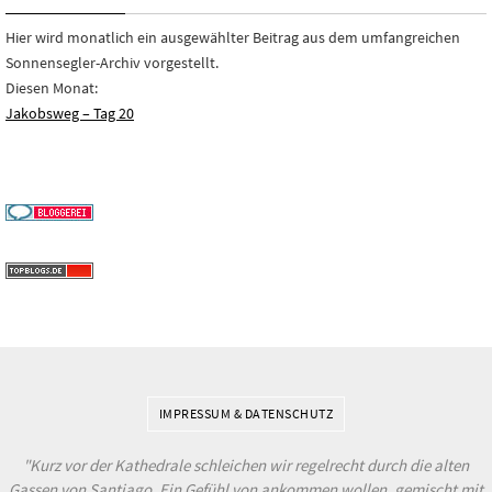
Hier wird monatlich ein ausgewählter Beitrag aus dem umfangreichen
Sonnensegler-Archiv vorgestellt.
Diesen Monat:
Jakobsweg – Tag 20
IMPRESSUM & DATENSCHUTZ
"Kurz vor der Kathedrale schleichen wir regelrecht durch die alten
Gassen von Santiago. Ein Gefühl von ankommen wollen, gemischt mit