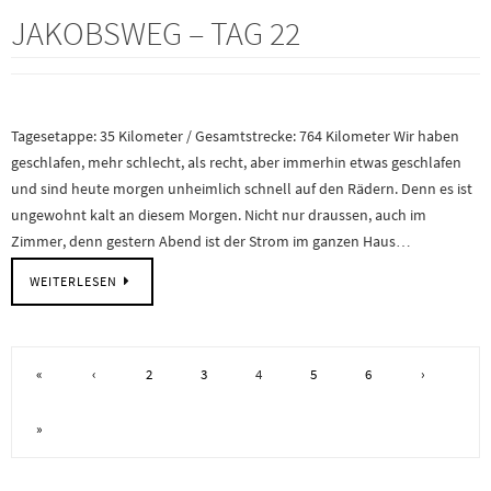
JAKOBSWEG – TAG 22
Tagesetappe: 35 Kilometer / Gesamtstrecke: 764 Kilometer Wir haben
geschlafen, mehr schlecht, als recht, aber immerhin etwas geschlafen
und sind heute morgen unheimlich schnell auf den Rädern. Denn es ist
ungewohnt kalt an diesem Morgen. Nicht nur draussen, auch im
Zimmer, denn gestern Abend ist der Strom im ganzen Haus…
WEITERLESEN
«
‹
2
3
4
5
6
›
»